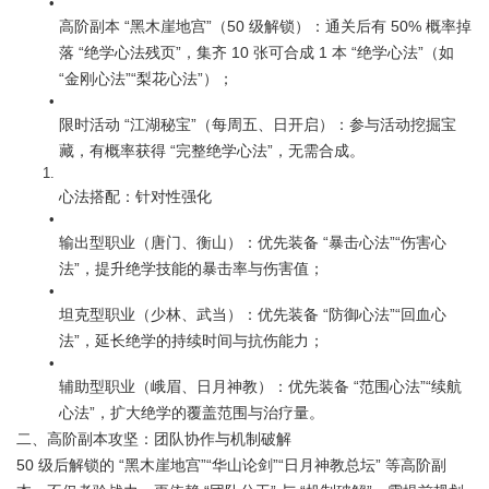
高阶副本 “黑木崖地宫”（50 级解锁）：通关后有 50% 概率掉
落 “绝学心法残页”，集齐 10 张可合成 1 本 “绝学心法”（如 
“金刚心法”“梨花心法”）；
限时活动 “江湖秘宝”（每周五、日开启）：参与活动挖掘宝
藏，有概率获得 “完整绝学心法”，无需合成。
心法搭配：针对性强化
输出型职业（唐门、衡山）：优先装备 “暴击心法”“伤害心
法”，提升绝学技能的暴击率与伤害值；
坦克型职业（少林、武当）：优先装备 “防御心法”“回血心
法”，延长绝学的持续时间与抗伤能力；
辅助型职业（峨眉、日月神教）：优先装备 “范围心法”“续航
心法”，扩大绝学的覆盖范围与治疗量。
二、高阶副本攻坚：团队协作与机制破解
50 级后解锁的 “黑木崖地宫”“华山论剑”“日月神教总坛” 等高阶副