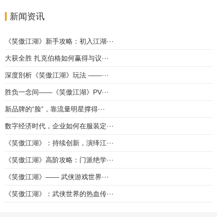
新闻资讯
《笑傲江湖》新手攻略：初入江湖···
大获全胜 扎克伯格如何赢得与议···
深度剖析《笑傲江湖》玩法 ——···
胜负一念间——《笑傲江湖》PV···
新品牌的“脸”，靠流量明星撑得···
数字经济时代，企业如何在服装定···
《笑傲江湖》：持续创新，演绎江···
《笑傲江湖》高阶攻略：门派绝学···
《笑傲江湖》—— 武侠游戏世界···
《笑傲江湖》：武侠世界的热血传···