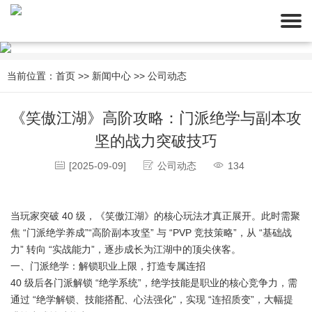
当前位置：
首页
>>
新闻中心
>>
公司动态
《笑傲江湖》高阶攻略：门派绝学与副本攻
坚的战力突破技巧
[2025-09-09]
公司动态
134
当玩家突破 40 级，《笑傲江湖》的核心玩法才真正展开。此时需聚
焦 “门派绝学养成”“高阶副本攻坚” 与 “PVP 竞技策略”，从 “基础战
力” 转向 “实战能力”，逐步成长为江湖中的顶尖侠客。
一、门派绝学：解锁职业上限，打造专属连招
40 级后各门派解锁 “绝学系统”，绝学技能是职业的核心竞争力，需
通过 “绝学解锁、技能搭配、心法强化”，实现 “连招质变”，大幅提