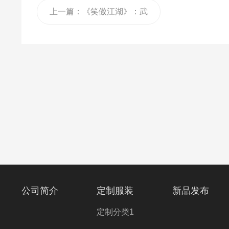
上一篇：
《笑傲江湖》：武
侠世界的热血传奇
公司简介
定制服装
新品发布
定制分类1