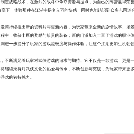
制定战略战术，在激烈的战斗中争夺资源与据点，为自己的阵营赢得荣誉
一较高下，体验那种在江湖中扬名立万的快感，同时也能结识到众多志同道
开发商持续推出新的资料片与更新内容，为玩家带来全新的剧情故事、场
过程中，收获丰厚的奖励与珍贵的装备；新的门派加入丰富了游戏的职业
，则进一步提升了玩家的游戏流畅度与操作体验，让这个江湖更加生机勃
熟，不断满足着玩家对武侠游戏的追求与期待。它不仅是一款游戏，更是
》将继续秉持对武侠文化的热爱与传承，不断创新与突破，为玩家带来更
侠游戏的独特魅力。