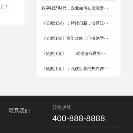
了！
数字经济时代，企业如何在服装定···
《笑傲江湖》：持续创新，演绎江···
《笑傲江湖》高阶攻略：门派绝学···
《笑傲江湖》—— 武侠游戏世界···
《笑傲江湖》：武侠世界的热血传···
服务热线
联系我们
400-888-8888