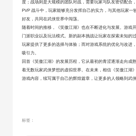
度；战场则是大规模的团队对战，需要玩家与队友密切配合，
PVP 战斗中，玩家能够充分发挥自己的实力，与其他玩家
好友，共同在武侠世界中闯荡。
随着时间的推移，《笑傲江湖》也在不断进化与发展。游戏
门派职业以及玩法模式。新的副本挑战让玩家在探索未知的
玩家提供了更多的选择与体验；而对游戏系统的优化与改进
吸引力。
回首《笑傲江湖》的发展历程，它从最初的青涩逐渐走向成
着无数玩家武侠梦想的虚拟世界。在未来，相信《笑傲江湖
游戏内容，续写属于自己的辉煌篇章，让更多的人领略到武
标签：