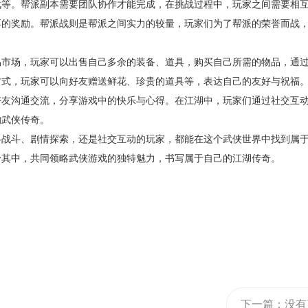
战等。帮派副本需要团队协作才能完成，在挑战过程中，玩家之间需要相
厚的奖励。帮派战则是帮派之间实力的较量，玩家们为了帮派的荣誉而战
易市场，玩家可以出售自己多余的装备、道具，购买自己所需的物品，通
方式，玩家可以向好友赠送鲜花、珍贵的道具等，表达自己的友好与祝福
好友沟通交流，分享游戏中的快乐与心得。在江湖中，玩家们通过社交互
的武侠传奇。
略战斗、剧情探索，还是社交互动的玩家，都能在这个武侠世界中找到属
身其中，共同领略武侠游戏的独特魅力，书写属于自己的江湖传奇。
下一篇：
没有