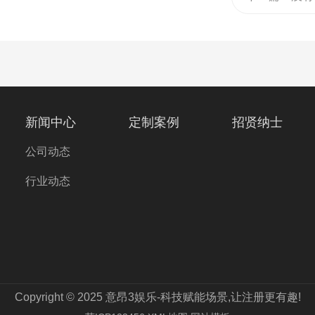
新闻中心
定制案例
招贤纳士
公司动态
行业动态
Copyright © 2025 意昂3娱乐-科技赋能场景,让注册更有趣!