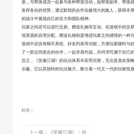
派，与帮派成员一起参与各种帮派活动，如帮派副本、帮派
发挥各自的优势，通过默契的合作击败强大的敌人，获得丰
的战斗中展现自己的实力和团队精神。
玩家之间还可以进行交易、赠送礼物等互动。在游戏中的交
现资源的合理分配。赠送礼物则是增进玩家之间感情的一种
游戏中还设有聊天系统、好友列表等功能，方便玩家随时与
了一群志同道合的伙伴，一起并肩作战，共同书写属于自己
总之，《笑傲江湖》的玩法体系丰富而完善，无论是喜欢策
乐趣。它以其独特的玩法魅力，吸引着一代又一代的玩家投
标签：
上一篇：
《笑傲江湖》：持