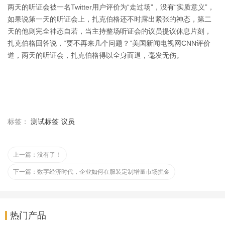
两天的听证会被一名Twitter用户评价为“走过场”，没有“实质意义”，
如果说第一天的听证会上，扎克伯格还不时露出紧张的神态，第二
天的他则完全神态自若，当主持整场听证会的议员提议休息片刻，
扎克伯格回答说，“要不再来几个问题？”美国新闻电视网CNN评价
道，两天的听证会，扎克伯格得以全身而退，毫发无伤。
标签：
测试标签
议员
上一篇：
没有了！
下一篇：
数字经济时代，企业如何在服装定制增量市场掘金
热门产品