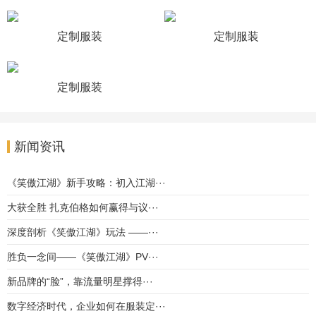
定制服装
定制服装
定制服装
新闻资讯
《笑傲江湖》新手攻略：初入江湖···
大获全胜 扎克伯格如何赢得与议···
深度剖析《笑傲江湖》玩法 ——···
胜负一念间——《笑傲江湖》PV···
新品牌的“脸”，靠流量明星撑得···
数字经济时代，企业如何在服装定···