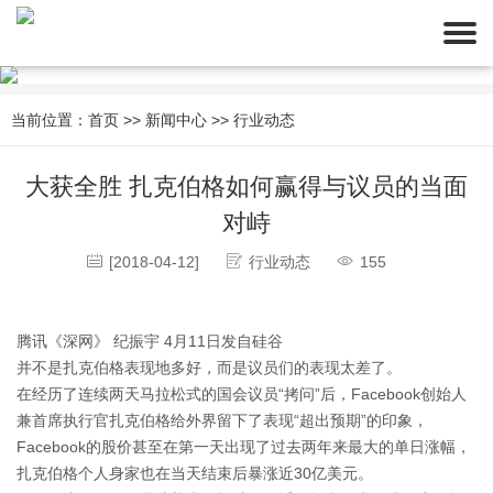
当前位置：
首页
>>
新闻中心
>>
行业动态
大获全胜 扎克伯格如何赢得与议员的当面
对峙
[2018-04-12]
行业动态
155
腾讯《深网》 纪振宇 4月11日发自硅谷
并不是扎克伯格表现地多好，而是议员们的表现太差了。
在经历了连续两天马拉松式的国会议员“拷问”后，Facebook创始人
兼首席执行官扎克伯格给外界留下了表现“超出预期”的印象，
Facebook的股价甚至在第一天出现了过去两年来最大的单日涨幅，
扎克伯格个人身家也在当天结束后暴涨近30亿美元。