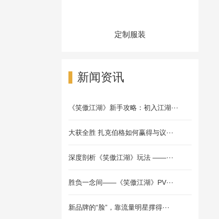
定制服装
新闻资讯
《笑傲江湖》新手攻略：初入江湖···
大获全胜 扎克伯格如何赢得与议···
深度剖析《笑傲江湖》玩法 ——···
胜负一念间——《笑傲江湖》PV···
新品牌的“脸”，靠流量明星撑得···