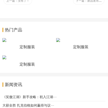
上一篇：
没有了！
下一篇：
新品发布二
热门产品
定制服装
定制服装
定制服装
新闻资讯
《笑傲江湖》新手攻略：初入江湖···
大获全胜 扎克伯格如何赢得与议···