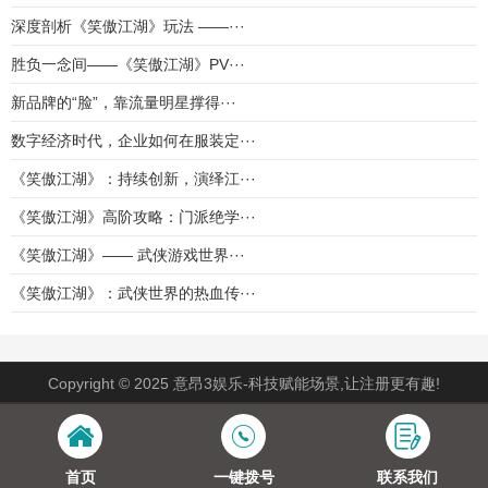
深度剖析《笑傲江湖》玩法 ——···
胜负一念间——《笑傲江湖》PV···
新品牌的“脸”，靠流量明星撑得···
数字经济时代，企业如何在服装定···
《笑傲江湖》：持续创新，演绎江···
《笑傲江湖》高阶攻略：门派绝学···
《笑傲江湖》—— 武侠游戏世界···
《笑傲江湖》：武侠世界的热血传···
Copyright © 2025 意昂3娱乐-科技赋能场景,让注册更有趣!
首页
一键拨号
联系我们